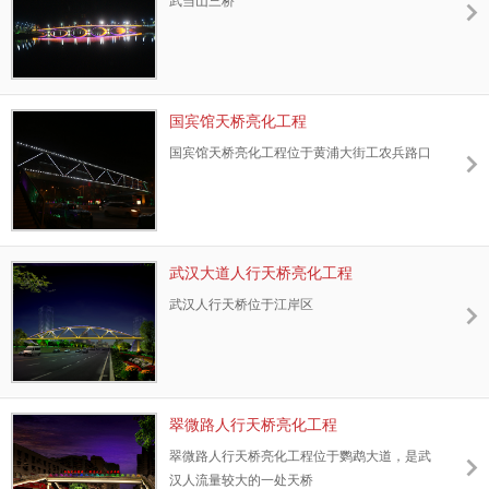
武当山三桥
国宾馆天桥亮化工程
国宾馆天桥亮化工程位于黄浦大街工农兵路口
武汉大道人行天桥亮化工程
武汉人行天桥位于江岸区
翠微路人行天桥亮化工程
翠微路人行天桥亮化工程位于鹦鹉大道，是武
汉人流量较大的一处天桥